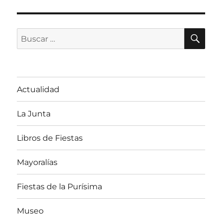
BU
Buscar
por:
Actualidad
La Junta
Libros de Fiestas
Mayoralías
Fiestas de la Purísima
Museo