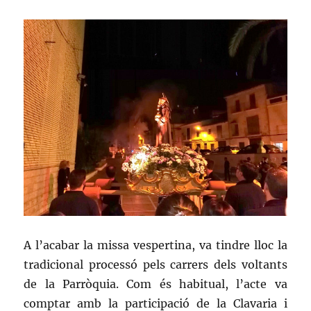
A l’acabar la missa vespertina, va tindre lloc la
tradicional processó pels carrers dels voltants
de la Parròquia. Com és habitual, l’acte va
comptar amb la participació de la Clavaria i