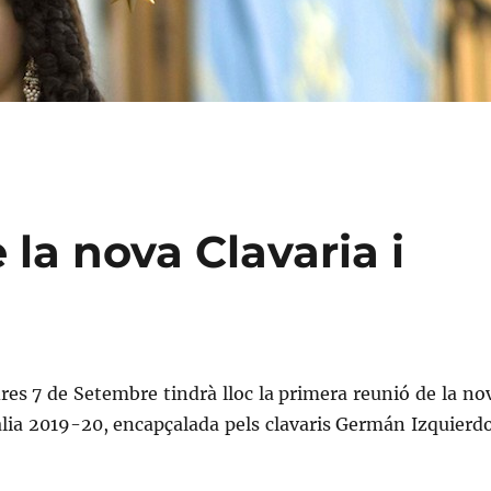
 la nova Clavaria i
res 7 de Setembre tindrà lloc la primera reunió de la no
alia 2019-20, encapçalada pels clavaris Germán Izquierdo