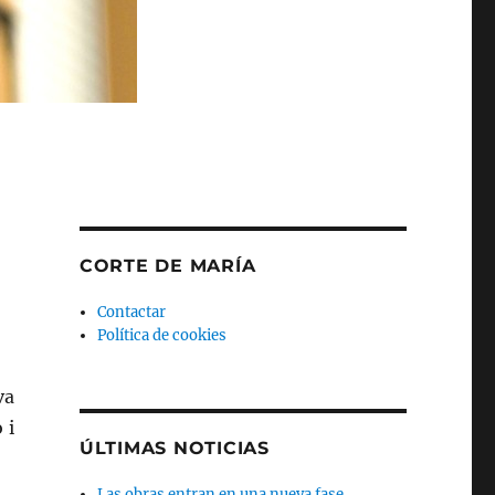
CORTE DE MARÍA
Contactar
Política de cookies
va
 i
ÚLTIMAS NOTICIAS
Las obras entran en una nueva fase.