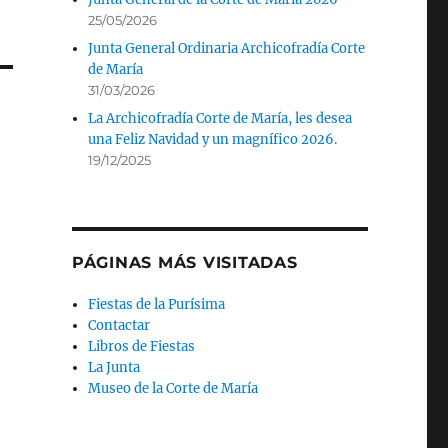
25/05/2026
Junta General Ordinaria Archicofradía Corte
de María
31/03/2026
La Archicofradía Corte de María, les desea
una Feliz Navidad y un magnífico 2026.
19/12/2025
PÁGINAS MÁS VISITADAS
Fiestas de la Purísima
Contactar
Libros de Fiestas
La Junta
Museo de la Corte de María