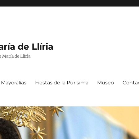
ría de Llíria
e María de Llíria
Mayoralías
Fiestas de la Purísima
Museo
Conta