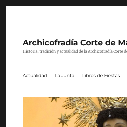
Archicofradía Corte de Ma
Historia, tradición y actualidad de la Archicofradía Corte d
Actualidad
La Junta
Libros de Fiestas