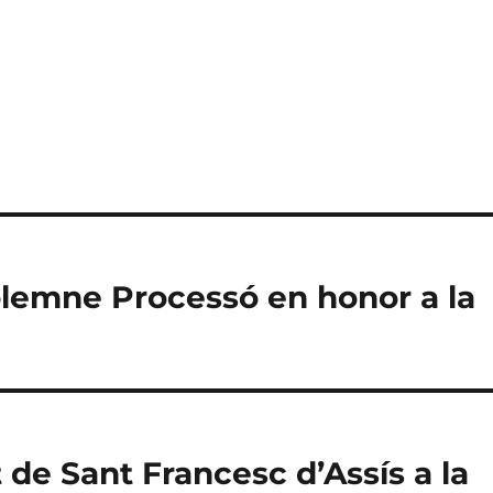
olemne Processó en honor a la
t de Sant Francesc d’Assís a la