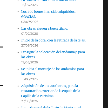
16/07/2026
Los 200 bonos han sido adquiridos.
GRACIAS.
03/07/2026
Las obras siguen a buen ritmo.
01/07/2026
Inicio de la obra, con la retirada de la tejas.
27/06/2026
Prosigue la colocación del andamiaje para
las obras
19/06/2026
Se inicia el montaje de los andamios para
las obras.
15/06/2026
Adquisición de los 200 bonos, para la
restauración exterior de la cúpula de la
Capilla de la Purísima.
27/05/2026
Junta General de la Corte de María 2026