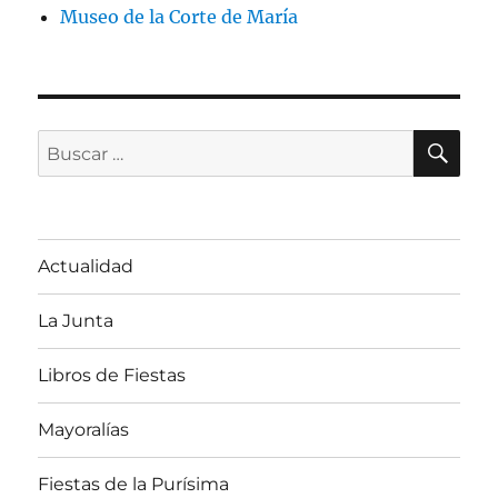
Museo de la Corte de María
BU
Buscar
por:
Actualidad
La Junta
Libros de Fiestas
Mayoralías
Fiestas de la Purísima