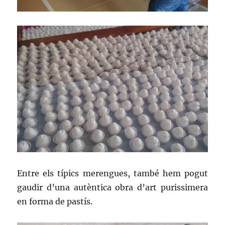
Entre els típics merengues, també hem pogut
gaudir d’una autèntica obra d’art purissimera
en forma de pastís.