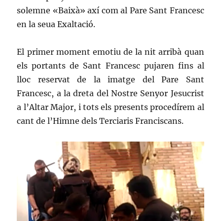
solemne «Baixà» axí com al Pare Sant Francesc
en la seua Exaltació.
El primer moment emotiu de la nit arribà quan
els portants de Sant Francesc pujaren fins al
lloc reservat de la imatge del Pare Sant
Francesc, a la dreta del Nostre Senyor Jesucrist
a l’Altar Major, i tots els presents procedírem al
cant de l’Himne dels Terciaris Franciscans.