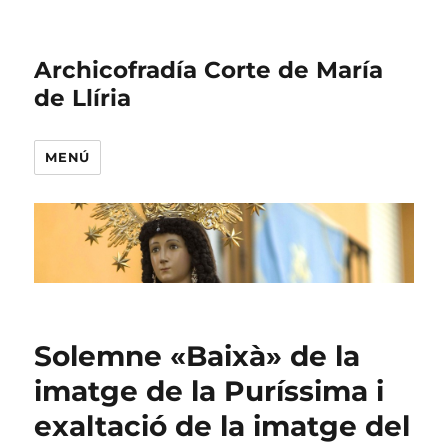
Archicofradía Corte de María
de Llíria
MENÚ
Solemne «Baixà» de la
imatge de la Puríssima i
exaltació de la imatge del