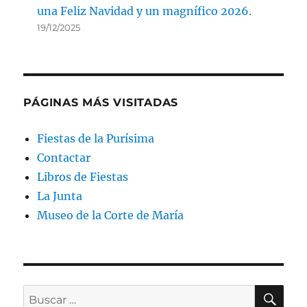
una Feliz Navidad y un magnífico 2026.
19/12/2025
PÁGINAS MÁS VISITADAS
Fiestas de la Purísima
Contactar
Libros de Fiestas
La Junta
Museo de la Corte de María
BU
Buscar