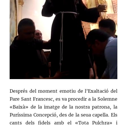
Després del moment emotiu de l’Exaltació del
Pare Sant Francesc, es va procedir a la Solemne
«Baixà» de la imatge de la nostra patrona, la
Puríssima Concepció, des de la seua capella. Els
cants dels fidels amb el «Tota Pulchra» i