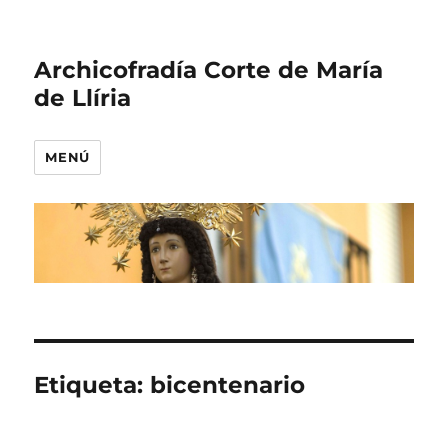
Archicofradía Corte de María
de Llíria
MENÚ
Etiqueta:
bicentenario