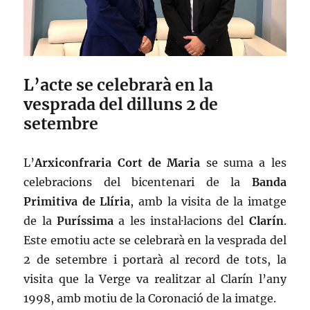
L’acte se celebrarà en la
vesprada del dilluns 2 de
setembre
L’
Arxiconfraria Cort de Maria
se suma a les
celebracions del bicentenari de la
Banda
Primitiva de Llíria
, amb la visita de la imatge
de la
Puríssima
a les instal·lacions del
Clarín
.
Este emotiu acte se celebrarà en la vesprada del
2 de setembre i portarà al record de tots, la
visita que la Verge va realitzar al Clarín l’any
1998, amb motiu de la Coronació de la imatge.