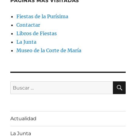
PÁGINAS MÁS VISITADAS
Fiestas de la Purísima
Contactar
Libros de Fiestas
La Junta
Museo de la Corte de María
BU
Buscar
por:
Actualidad
La Junta