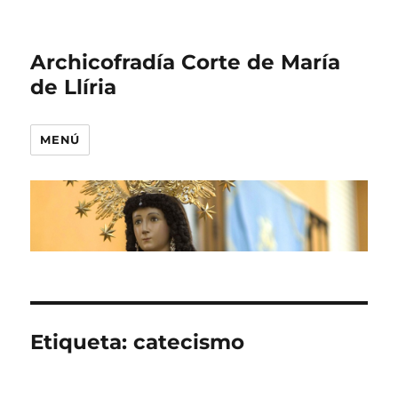
Archicofradía Corte de María
de Llíria
MENÚ
Etiqueta:
catecismo