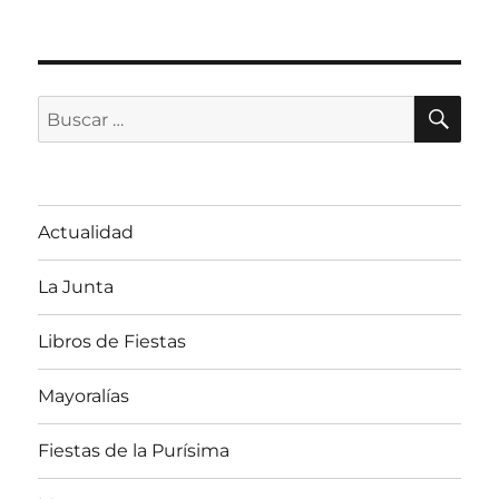
BU
Buscar
por:
Actualidad
La Junta
Libros de Fiestas
Mayoralías
Fiestas de la Purísima